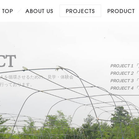
TOP
ABOUT US
PROJECTS
PRODUCT
CT
PROJECT１
PROJECT
人を循環させるための、見学・体験会
PROJECT
行っております。
PROJECT