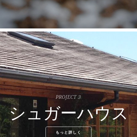
PROJECT３
シュガーハウス
もっと詳しく