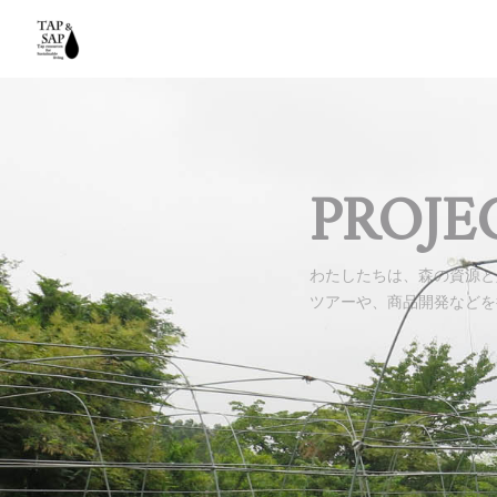
PROJE
わたしたちは、森の資源と
ツアーや、商品開発などを