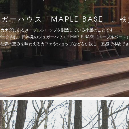
ガーハウス「MAPLE BASE」、
、カナダにあるメープルシロップを製造している小屋のことです
パーク内に、日本発のシュガーハウス「MAPLE BASE（メープルベー
は、豊かな森の恵みを味わえるカフェやショップなどを併設し、五感で体験で