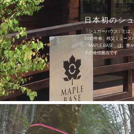
日本初のシュ
「シュガーハウス」とは
2016年春、秩父ミューズ
「MAPLE BASE」
ドの発信拠点です