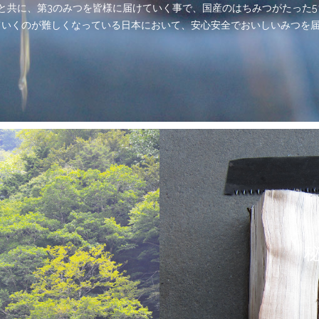
と共に、第3のみつを皆様に届けていく事で、国産のはちみつがたった
ていくのが難しくなっている日本において、安心安全でおいしいみつを