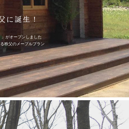
秩父に誕生！
ス）」がオープンしました
きる秩父のメープルブラン