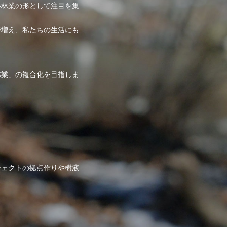
い林業の形として注目を集
が増え、私たちの生活にも
林業」の複合化を目指しま
ジェクトの拠点作りや樹液